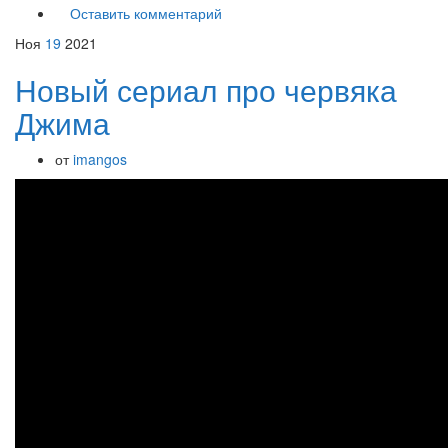
Оставить комментарий
Ноя
19
2021
Новый сериал про червяка
Джима
от
imangos