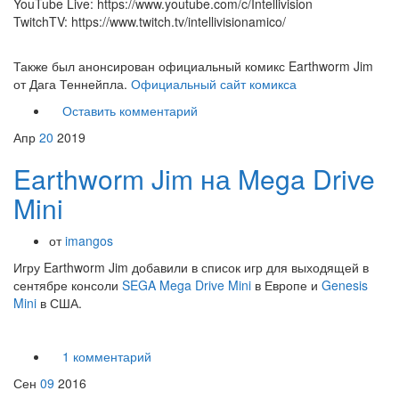
YouTube Live: https://www.youtube.com/c/Intellivision
TwitchTV: https://www.twitch.tv/intellivisionamico/
Также был анонсирован официальный комикс Earthworm Jim
от Дага Теннейпла.
Официальный сайт комикса
Оставить комментарий
Апр
20
2019
Earthworm Jim на Mega Drive
Mini
от
imangos
Игру Earthworm Jim добавили в список игр для выходящей в
сентябре консоли
SEGA Mega Drive Mini
в Европе и
Genesis
Mini
в США.
1 комментарий
Сен
09
2016