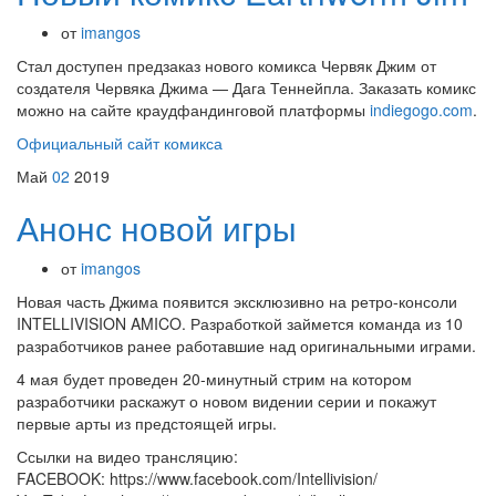
от
imangos
Стал доступен предзаказ нового комикса Червяк Джим от
создателя Червяка Джима — Дага Теннейпла. Заказать комикс
можно на сайте краудфандинговой платформы
indiegogo.com
.
Официальный сайт комикса
Май
02
2019
Анонс новой игры
от
imangos
Новая часть Джима появится эксклюзивно на ретро-консоли
INTELLIVISION AMICO. Разработкой займется команда из 10
разработчиков ранее работавшие над оригинальными играми.
4 мая будет проведен 20-минутный стрим на котором
разработчики раскажут о новом видении серии и покажут
первые арты из предстоящей игры.
Ссылки на видео трансляцию:
FACEBOOK: https://www.facebook.com/Intellivision/