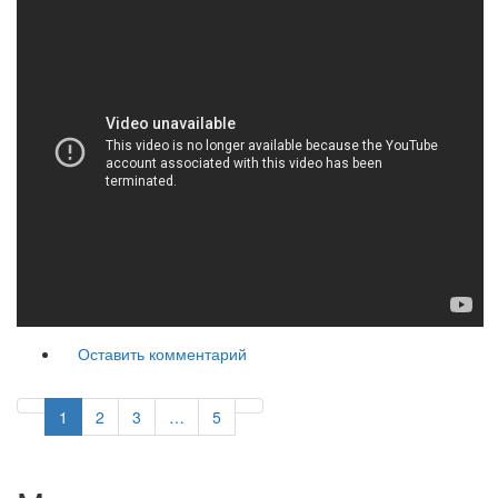
Оставить комментарий
1
2
3
…
5