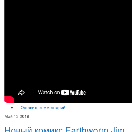
Оставить комментарий
Май
13
2019
Новый комикс Earthworm Jim