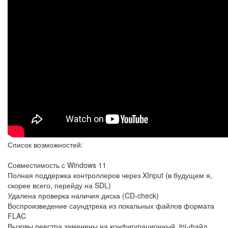
Список возможностей:
Совместимость с Windows 11
Полная поддержка контроллеров через XInput (в будущем я,
скорее всего, перейду на SDL)
Удалена проверка наличия диска (CD-check)
Воспроизведение саундтрека из локальных файлов формата
FLAC
Вызовы реестра заменены на конфигурационный .ini-файл