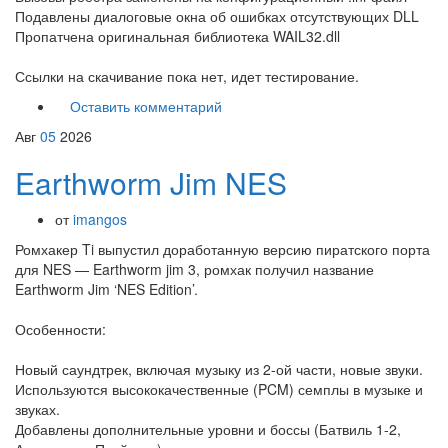
Подавлены диалоговые окна об ошибках отсутствующих DLL
Пропатчена оригинальная библиотека WAIL32.dll
Ссылки на скачивание пока нет, идет тестирование.
Оставить комментарий
Авг
05
2026
Earthworm Jim NES
от
imangos
Ромхакер Ti выпустил доработанную версию пиратского порта
для NES — Earthworm jim 3, ромхак получил название
Earthworm Jim ‘NES Edition’.
Особенности:
Новый саундтрек, включая музыку из 2-ой части, новые звуки.
Используются высококачественные (PCM) семплы в музыке и
звуках.
Добавлены дополнительные уровни и боссы (Батвиль 1-2,