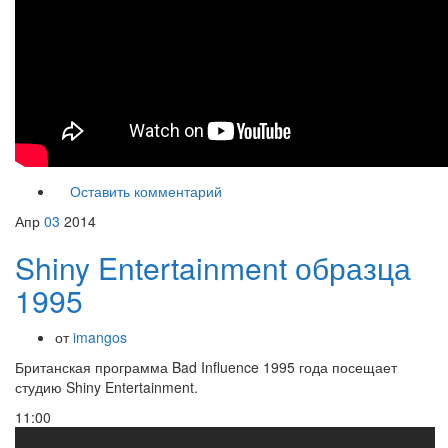
Оставить комментарий
Апр
03
2014
Shiny Entertainment образца
1995
от
imangos
Британская программа Bad Influence 1995 года посещает
студию Shiny Entertainment.
11:00