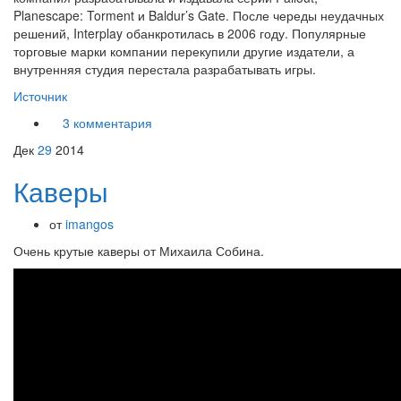
Planescape: Torment и Baldur’s Gate. После череды неудачных
решений, Interplay обанкротилась в 2006 году. Популярные
торговые марки компании перекупили другие издатели, а
внутренняя студия перестала разрабатывать игры.
Источник
3 комментария
Дек
29
2014
Каверы
от
imangos
Очень крутые каверы от Михаила Собина.