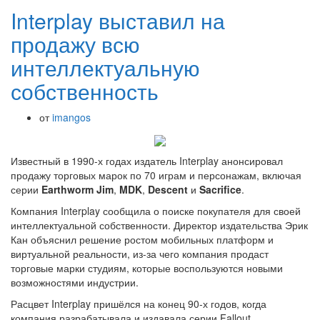
Interplay выставил на
продажу всю
интеллектуальную
собственность
от
imangos
Известный в 1990-х годах издатель Interplay анонсировал
продажу торговых марок по 70 играм и персонажам, включая
серии
Earthworm Jim
,
MDK
,
Descent
и
Sacrifice
.
Компания Interplay сообщила о поиске покупателя для своей
интеллектуальной собственности. Директор издательства Эрик
Кан объяснил решение ростом мобильных платформ и
виртуальной реальности, из-за чего компания продаст
торговые марки студиям, которые воспользуются новыми
возможностями индустрии.
Расцвет Interplay пришёлся на конец 90-х годов, когда
компания разрабатывала и издавала серии Fallout,