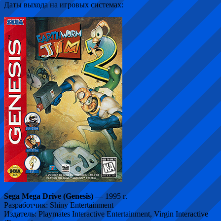
Даты выхода на игровых системах:
Sega Mega Drive (Genesis)
— 1995 г.
Разработчик: Shiny Entertainment
Издатель: Playmates Interactive Entertainment, Virgin Interactive